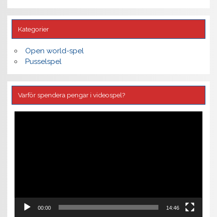
Kategorier
Open world-spel
Pusselspel
Varför spendera pengar i videospel?
Videospelare
00:00
14:46